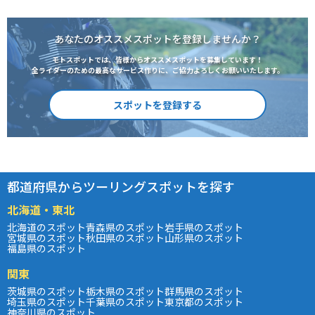
あなたのオススメスポットを登録しませんか？
モトスポットでは、皆様からオススメスポットを募集しています！
全ライダーのための最高なサービス作りに、ご協力よろしくお願いいたします。
スポットを登録する
都道府県からツーリングスポットを探す
北海道・東北
北海道のスポット
青森県のスポット
岩手県のスポット
宮城県のスポット
秋田県のスポット
山形県のスポット
福島県のスポット
関東
茨城県のスポット
栃木県のスポット
群馬県のスポット
埼玉県のスポット
千葉県のスポット
東京都のスポット
神奈川県のスポット