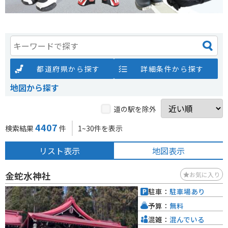
都道府県から探す
詳細条件から探す
地図から探す
道の駅を除外
4407
検索結果
件
1~30件を表示
リスト表示
地図表示
金蛇水神社
お気に入り
駐車：
駐車場あり
予算：
無料
混雑：
混んでいる