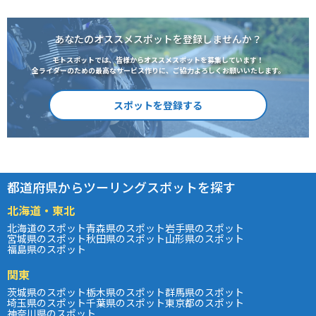
あなたのオススメスポットを登録しませんか？
モトスポットでは、皆様からオススメスポットを募集しています！
全ライダーのための最高なサービス作りに、ご協力よろしくお願いいたします。
スポットを登録する
都道府県からツーリングスポットを探す
北海道・東北
北海道のスポット
青森県のスポット
岩手県のスポット
宮城県のスポット
秋田県のスポット
山形県のスポット
福島県のスポット
関東
茨城県のスポット
栃木県のスポット
群馬県のスポット
埼玉県のスポット
千葉県のスポット
東京都のスポット
神奈川県のスポット