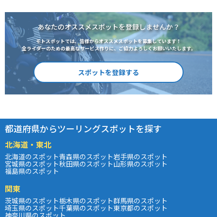
あなたのオススメスポットを登録しませんか？
モトスポットでは、皆様からオススメスポットを募集しています！
全ライダーのための最高なサービス作りに、ご協力よろしくお願いいたします。
スポットを登録する
都道府県からツーリングスポットを探す
北海道・東北
北海道のスポット
青森県のスポット
岩手県のスポット
宮城県のスポット
秋田県のスポット
山形県のスポット
福島県のスポット
関東
茨城県のスポット
栃木県のスポット
群馬県のスポット
埼玉県のスポット
千葉県のスポット
東京都のスポット
神奈川県のスポット