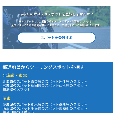
あなたのオススメスポットを登録しませんか？
モトスポットでは、皆様からオススメスポットを募集しています！
全ライダーのための最高なサービス作りに、ご協力よろしくお願いいたします。
スポットを登録する
都道府県からツーリングスポットを探す
北海道・東北
北海道のスポット
青森県のスポット
岩手県のスポット
宮城県のスポット
秋田県のスポット
山形県のスポット
福島県のスポット
関東
茨城県のスポット
栃木県のスポット
群馬県のスポット
埼玉県のスポット
千葉県のスポット
東京都のスポット
神奈川県のスポット