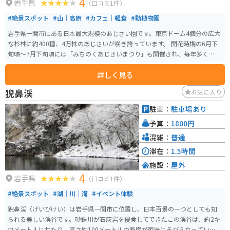
4
岩手県
（口コミ1件）
#絶景スポット
#山｜高原
#カフェ｜軽食
#動植物園
岩手県一関市にある日本最大規模のあじさい園です。東京ドーム4個分の広大
な杉林に約400種、4万株のあじさいが咲き誇っています。 開花時期の6月下
旬頃～7月下旬頃には「みちのくあじさいまつり」も開催され、毎年多くの
人々で賑わいます。屋外なので雨天は傘が必須ですが、雨の日ならではのあ
詳しく見る
じさいの表情が楽しめます。園内にはキッチンカーやカフェなどが点在し休
憩がてら利用できます。 園内は山道となっており、舗装されておりませんの
猊鼻渓
お気に入り
で、歩きやすい防水の靴などがオススメです。運転手付きカートを利用して
楽しむこともできます。（有料、予約優先、4台のみ）所要時間約40分。お花
駐車：
駐車場あり
好きやカメラが趣味の方、カップルにもおすすめのスポットです。
予算：
1800円
混雑：
普通
滞在：
1.5時間
施設：
屋外
4
岩手県
（口コミ1件）
#絶景スポット
#湖｜川｜滝
#イベント体験
猊鼻渓（げいびけい）は岩手県一関市に位置し、日本百景の一つとしても知
られる美しい渓谷です。砂鉄川が石灰岩を侵食してできたこの渓谷は、約2キ
ロメートルにわたり、高さ約100メートルの断崖が両岸にそびえ立っていま