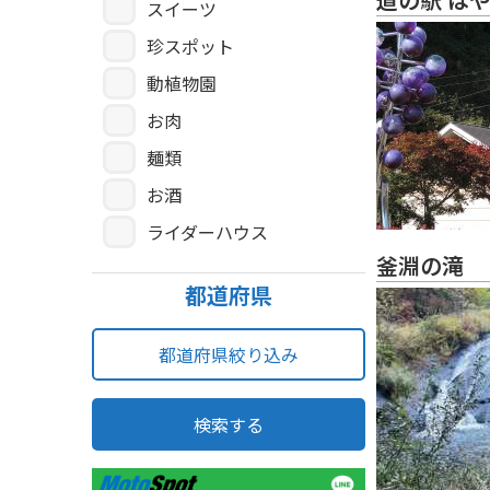
スイーツ
珍スポット
動植物園
お肉
麺類
お酒
ライダーハウス
釜淵の滝
都道府県
都道府県絞り込み
検索する