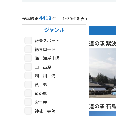
4418
検索結果
件
1~30件を表示
ジャンル
絶景スポット
道の駅 紫
絶景ロード
海｜海岸｜岬
山｜高原
湖｜川｜滝
食事処
道の駅
お土産
道の駅 石
神社｜寺院