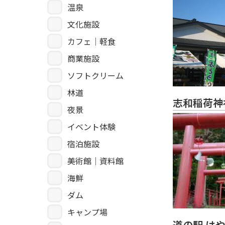
温泉
文化施設
カフェ｜軽食
商業施設
ソフトクリーム
林道
志和稲荷神
夜景
イベント体験
宿泊施設
美術館｜資料館
海鮮
ダム
キャンプ場
道の駅 は