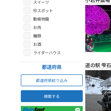
スイーツ
珍スポット
動植物園
お肉
麺類
お酒
ライダーハウス
道の駅 雫
都道府県
都道府県絞り込み
検索する