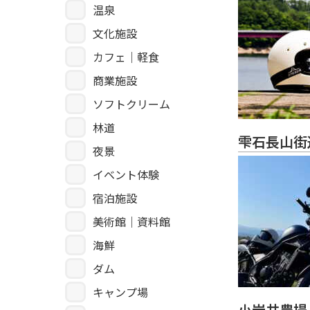
温泉
文化施設
カフェ｜軽食
商業施設
ソフトクリーム
林道
雫石長山街
夜景
イベント体験
宿泊施設
美術館｜資料館
海鮮
ダム
キャンプ場
小岩井農場