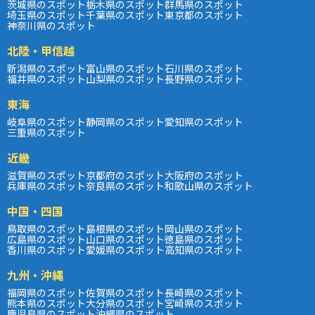
茨城県のスポット
栃木県のスポット
群馬県のスポット
埼玉県のスポット
千葉県のスポット
東京都のスポット
神奈川県のスポット
北陸・甲信越
新潟県のスポット
富山県のスポット
石川県のスポット
福井県のスポット
山梨県のスポット
長野県のスポット
東海
岐阜県のスポット
静岡県のスポット
愛知県のスポット
三重県のスポット
近畿
滋賀県のスポット
京都府のスポット
大阪府のスポット
兵庫県のスポット
奈良県のスポット
和歌山県のスポット
中国・四国
鳥取県のスポット
島根県のスポット
岡山県のスポット
広島県のスポット
山口県のスポット
徳島県のスポット
香川県のスポット
愛媛県のスポット
高知県のスポット
九州・沖縄
福岡県のスポット
佐賀県のスポット
長崎県のスポット
熊本県のスポット
大分県のスポット
宮崎県のスポット
鹿児島県のスポット
沖縄県のスポット