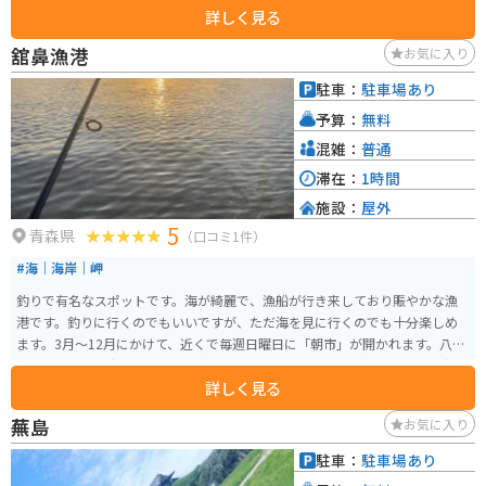
詳しく見る
休憩スペースもあるので安心です。 七戸町は、馬産地としても知られてお
り、道の駅 しちのへでは、馬肉を使った料理や馬肉関連の商品も販売してい
舘鼻漁港
お気に入り
ます。 周辺には、国史跡の「柏舘遺跡」や、釣りが楽しめる「折爪沼」な
ど、観光スポットも点在しています。
駐車：
駐車場あり
予算：
無料
混雑：
普通
滞在：
1時間
施設：
屋外
5
青森県
（口コミ1件）
#海｜海岸｜岬
釣りで有名なスポットです。海が綺麗で、漁船が行き来しており賑やかな漁
港です。釣りに行くのでもいいですが、ただ海を見に行くのでも十分楽しめ
ます。3月～12月にかけて、近くで毎週日曜日に「朝市」が開かれます。八戸
の名物としても有名で、いちご煮・しおてば・焼きイカなど美味しい物が沢
詳しく見る
山あります。
蕪島
お気に入り
駐車：
駐車場あり