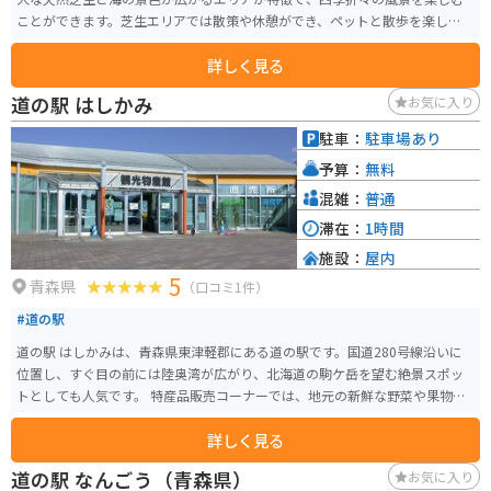
ことができます。芝生エリアでは散策や休憩ができ、ペットと散歩を楽しむ人
やピクニックをする人の姿も見られます。開放的でゆったりと過ごせる空間
詳しく見る
として、多くの人に親しまれています。 周辺には飲食施設も点在しており、
ミチル種差ではパスタなどの食事が楽しめます。また、近隣には海鮮料理を
道の駅 はしかみ
お気に入り
提供する飲食店やジェラートなどの軽食を楽しめる場所もあり、観光の合間
の休憩にも便利です。宿泊施設もあるため、滞在型の観光にも対応していま
駐車：
駐車場あり
す。
予算：
無料
混雑：
普通
滞在：
1時間
施設：
屋内
5
青森県
（口コミ1件）
#道の駅
道の駅 はしかみは、青森県東津軽郡にある道の駅です。国道280号線沿いに
位置し、すぐ目の前には陸奥湾が広がり、北海道の駒ケ岳を望む絶景スポッ
トとしても人気です。 特産品販売コーナーでは、地元の新鮮な野菜や果物、
海産物の加工品などが販売されています。レストランでは、ホタテやウニな
詳しく見る
どの地元食材を使った海鮮丼やラーメンなどが楽しめます。 バイクで訪れる
場合、道の駅には広々とした駐車場が完備されているので安心です。周辺に
道の駅 なんごう（青森県）
お気に入り
は、美しい海岸線を走るシーサイドラインや、温泉施設などもあり、ツーリ