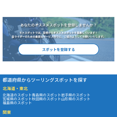
あなたのオススメスポットを登録しませんか？
モトスポットでは、皆様からオススメスポットを募集しています！
全ライダーのための最高なサービス作りに、ご協力よろしくお願いいたします。
スポットを登録する
都道府県からツーリングスポットを探す
北海道・東北
北海道のスポット
青森県のスポット
岩手県のスポット
宮城県のスポット
秋田県のスポット
山形県のスポット
福島県のスポット
関東