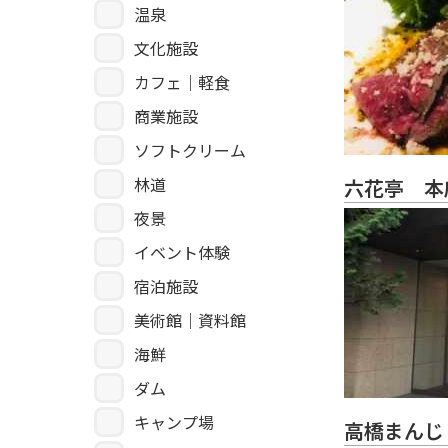
温泉
文化施設
カフェ｜軽食
商業施設
ソフトクリーム
林道
六花亭 本
夜景
イベント体験
宿泊施設
美術館｜資料館
海鮮
ダム
キャンプ場
高橋まんじ