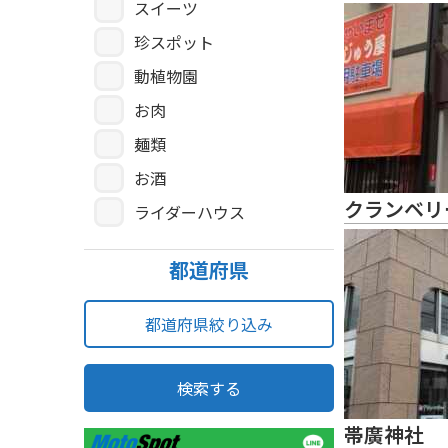
スイーツ
珍スポット
動植物園
お肉
麺類
お酒
クランベリ
ライダーハウス
都道府県
都道府県絞り込み
検索する
帯廣神社