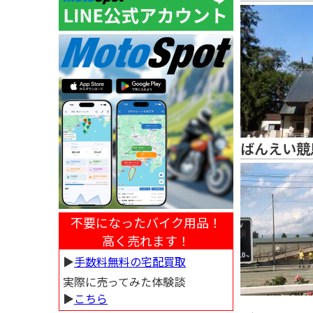
ばんえい競
不要になったバイク用品！
高く売れます！
▶︎
手数料無料の宅配買取
実際に売ってみた体験談
▶︎
こちら