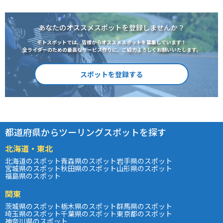
あなたのオススメスポットを登録しませんか？
モトスポットでは、皆様からオススメスポットを募集しています！
全ライダーのための最高なサービス作りに、ご協力よろしくお願いいたします。
スポットを登録する
都道府県からツーリングスポットを探す
北海道・東北
北海道のスポット
青森県のスポット
岩手県のスポット
宮城県のスポット
秋田県のスポット
山形県のスポット
福島県のスポット
関東
茨城県のスポット
栃木県のスポット
群馬県のスポット
埼玉県のスポット
千葉県のスポット
東京都のスポット
神奈川県のスポット