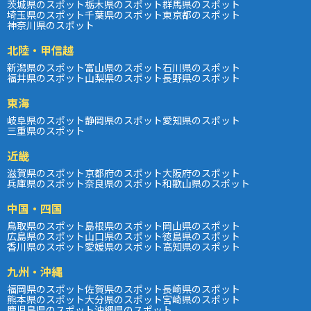
茨城県のスポット
栃木県のスポット
群馬県のスポット
埼玉県のスポット
千葉県のスポット
東京都のスポット
神奈川県のスポット
北陸・甲信越
新潟県のスポット
富山県のスポット
石川県のスポット
福井県のスポット
山梨県のスポット
長野県のスポット
東海
岐阜県のスポット
静岡県のスポット
愛知県のスポット
三重県のスポット
近畿
滋賀県のスポット
京都府のスポット
大阪府のスポット
兵庫県のスポット
奈良県のスポット
和歌山県のスポット
中国・四国
鳥取県のスポット
島根県のスポット
岡山県のスポット
広島県のスポット
山口県のスポット
徳島県のスポット
香川県のスポット
愛媛県のスポット
高知県のスポット
九州・沖縄
福岡県のスポット
佐賀県のスポット
長崎県のスポット
熊本県のスポット
大分県のスポット
宮崎県のスポット
鹿児島県のスポット
沖縄県のスポット