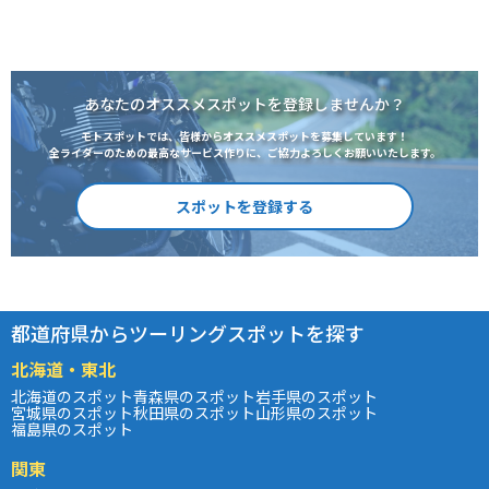
あなたのオススメスポットを登録しませんか？
モトスポットでは、皆様からオススメスポットを募集しています！
全ライダーのための最高なサービス作りに、ご協力よろしくお願いいたします。
スポットを登録する
都道府県からツーリングスポットを探す
北海道・東北
北海道のスポット
青森県のスポット
岩手県のスポット
宮城県のスポット
秋田県のスポット
山形県のスポット
福島県のスポット
関東