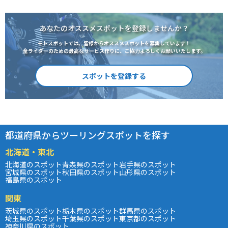
あなたのオススメスポットを登録しませんか？
モトスポットでは、皆様からオススメスポットを募集しています！
全ライダーのための最高なサービス作りに、ご協力よろしくお願いいたします。
スポットを登録する
都道府県からツーリングスポットを探す
北海道・東北
北海道のスポット
青森県のスポット
岩手県のスポット
宮城県のスポット
秋田県のスポット
山形県のスポット
福島県のスポット
関東
茨城県のスポット
栃木県のスポット
群馬県のスポット
埼玉県のスポット
千葉県のスポット
東京都のスポット
神奈川県のスポット