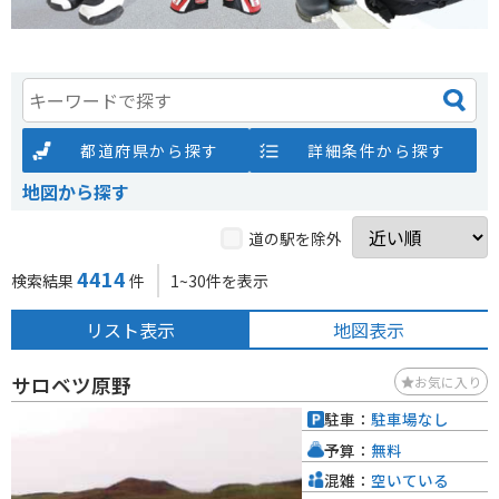
都道府県から探す
詳細条件から探す
地図から探す
道の駅を除外
4414
検索結果
件
1~30件を表示
リスト表示
地図表示
サロベツ原野
お気に入り
駐車：
駐車場なし
予算：
無料
混雑：
空いている