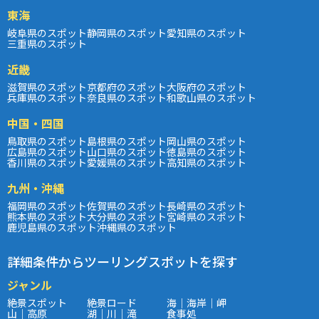
東海
岐阜県のスポット
静岡県のスポット
愛知県のスポット
三重県のスポット
近畿
滋賀県のスポット
京都府のスポット
大阪府のスポット
兵庫県のスポット
奈良県のスポット
和歌山県のスポット
中国・四国
鳥取県のスポット
島根県のスポット
岡山県のスポット
広島県のスポット
山口県のスポット
徳島県のスポット
香川県のスポット
愛媛県のスポット
高知県のスポット
九州・沖縄
福岡県のスポット
佐賀県のスポット
長崎県のスポット
熊本県のスポット
大分県のスポット
宮崎県のスポット
鹿児島県のスポット
沖縄県のスポット
詳細条件からツーリングスポットを探す
ジャンル
絶景スポット
絶景ロード
海｜海岸｜岬
山｜高原
湖｜川｜滝
食事処