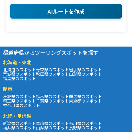
AIルートを作成
都道府県からツーリングスポットを探す
北海道・東北
北海道のスポット
青森県のスポット
岩手県のスポット
宮城県のスポット
秋田県のスポット
山形県のスポット
福島県のスポット
関東
茨城県のスポット
栃木県のスポット
群馬県のスポット
埼玉県のスポット
千葉県のスポット
東京都のスポット
神奈川県のスポット
北陸・甲信越
新潟県のスポット
富山県のスポット
石川県のスポット
福井県のスポット
山梨県のスポット
長野県のスポット