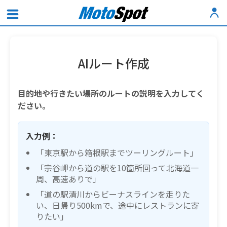
AIルート作成
目的地や行きたい場所のルートの説明を入力してく
ださい。
入力例：
「東京駅から箱根駅までツーリングルート」
「宗谷岬から道の駅を10箇所回って北海道一
周、高速ありで」
「道の駅清川からビーナスラインを走りた
い、日帰り500kmで、途中にレストランに寄
りたい」