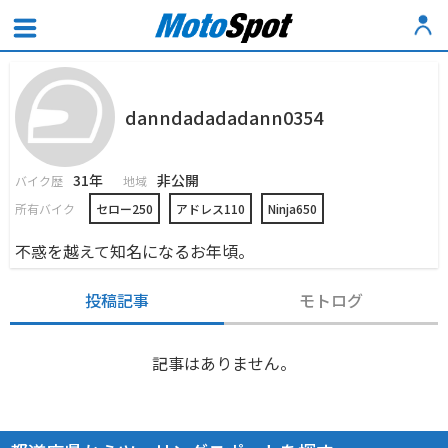
danndadadadann0354
31年
非公開
バイク歴
地域
所有バイク
セロー250
アドレス110
Ninja650
不惑を越えて知名になるお年頃。
投稿記事
モトログ
記事はありません。