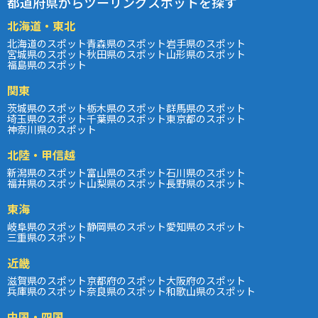
都道府県からツーリングスポットを探す
北海道・東北
北海道のスポット
青森県のスポット
岩手県のスポット
宮城県のスポット
秋田県のスポット
山形県のスポット
福島県のスポット
関東
茨城県のスポット
栃木県のスポット
群馬県のスポット
埼玉県のスポット
千葉県のスポット
東京都のスポット
神奈川県のスポット
北陸・甲信越
新潟県のスポット
富山県のスポット
石川県のスポット
福井県のスポット
山梨県のスポット
長野県のスポット
東海
岐阜県のスポット
静岡県のスポット
愛知県のスポット
三重県のスポット
近畿
滋賀県のスポット
京都府のスポット
大阪府のスポット
兵庫県のスポット
奈良県のスポット
和歌山県のスポット
中国・四国