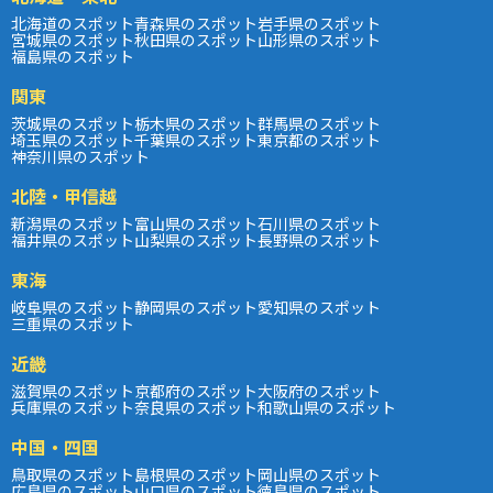
北海道のスポット
青森県のスポット
岩手県のスポット
宮城県のスポット
秋田県のスポット
山形県のスポット
福島県のスポット
関東
茨城県のスポット
栃木県のスポット
群馬県のスポット
埼玉県のスポット
千葉県のスポット
東京都のスポット
神奈川県のスポット
北陸・甲信越
新潟県のスポット
富山県のスポット
石川県のスポット
福井県のスポット
山梨県のスポット
長野県のスポット
東海
岐阜県のスポット
静岡県のスポット
愛知県のスポット
三重県のスポット
近畿
滋賀県のスポット
京都府のスポット
大阪府のスポット
兵庫県のスポット
奈良県のスポット
和歌山県のスポット
中国・四国
鳥取県のスポット
島根県のスポット
岡山県のスポット
広島県のスポット
山口県のスポット
徳島県のスポット