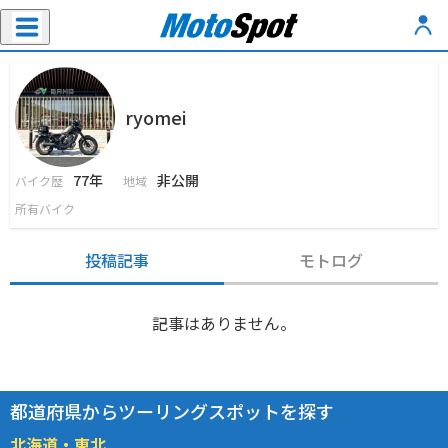
ryomei
77年
非公開
バイク歴
地域
所有バイク
投稿記事
モトログ
記事はありません。
都道府県からツーリングスポットを探す
北海道・東北