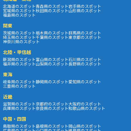
北海道のスポット
青森県のスポット
岩手県のスポット
宮城県のスポット
秋田県のスポット
山形県のスポット
福島県のスポット
関東
茨城県のスポット
栃木県のスポット
群馬県のスポット
埼玉県のスポット
千葉県のスポット
東京都のスポット
神奈川県のスポット
北陸・甲信越
新潟県のスポット
富山県のスポット
石川県のスポット
福井県のスポット
山梨県のスポット
長野県のスポット
東海
岐阜県のスポット
静岡県のスポット
愛知県のスポット
三重県のスポット
近畿
滋賀県のスポット
京都府のスポット
大阪府のスポット
兵庫県のスポット
奈良県のスポット
和歌山県のスポット
中国・四国
鳥取県のスポット
島根県のスポット
岡山県のスポット
広島県のスポット
山口県のスポット
徳島県のスポット