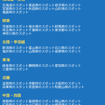
北海道のスポット
青森県のスポット
岩手県のスポット
宮城県のスポット
秋田県のスポット
山形県のスポット
福島県のスポット
関東
茨城県のスポット
栃木県のスポット
群馬県のスポット
埼玉県のスポット
千葉県のスポット
東京都のスポット
神奈川県のスポット
北陸・甲信越
新潟県のスポット
富山県のスポット
石川県のスポット
福井県のスポット
山梨県のスポット
長野県のスポット
東海
岐阜県のスポット
静岡県のスポット
愛知県のスポット
三重県のスポット
近畿
滋賀県のスポット
京都府のスポット
大阪府のスポット
兵庫県のスポット
奈良県のスポット
和歌山県のスポット
中国・四国
鳥取県のスポット
島根県のスポット
岡山県のスポット
広島県のスポット
山口県のスポット
徳島県のスポット