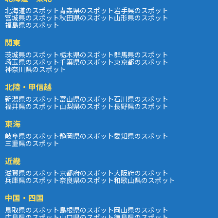
北海道のスポット
青森県のスポット
岩手県のスポット
宮城県のスポット
秋田県のスポット
山形県のスポット
福島県のスポット
関東
茨城県のスポット
栃木県のスポット
群馬県のスポット
埼玉県のスポット
千葉県のスポット
東京都のスポット
神奈川県のスポット
北陸・甲信越
新潟県のスポット
富山県のスポット
石川県のスポット
福井県のスポット
山梨県のスポット
長野県のスポット
東海
岐阜県のスポット
静岡県のスポット
愛知県のスポット
三重県のスポット
近畿
滋賀県のスポット
京都府のスポット
大阪府のスポット
兵庫県のスポット
奈良県のスポット
和歌山県のスポット
中国・四国
鳥取県のスポット
島根県のスポット
岡山県のスポット
広島県のスポット
山口県のスポット
徳島県のスポット