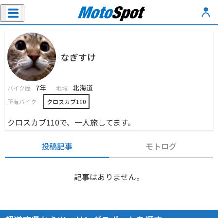
なぎすけ
7年
北海道
バイク歴
地域
所有バイク
クロスカブ110
クロスカブ110で、一人旅してます。
投稿記事
モトログ
記事はありません。