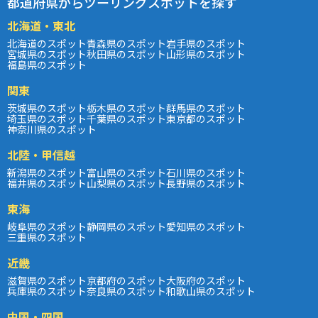
都道府県からツーリングスポットを探す
北海道・東北
北海道のスポット
青森県のスポット
岩手県のスポット
宮城県のスポット
秋田県のスポット
山形県のスポット
福島県のスポット
関東
茨城県のスポット
栃木県のスポット
群馬県のスポット
埼玉県のスポット
千葉県のスポット
東京都のスポット
神奈川県のスポット
北陸・甲信越
新潟県のスポット
富山県のスポット
石川県のスポット
福井県のスポット
山梨県のスポット
長野県のスポット
東海
岐阜県のスポット
静岡県のスポット
愛知県のスポット
三重県のスポット
近畿
滋賀県のスポット
京都府のスポット
大阪府のスポット
兵庫県のスポット
奈良県のスポット
和歌山県のスポット
中国・四国