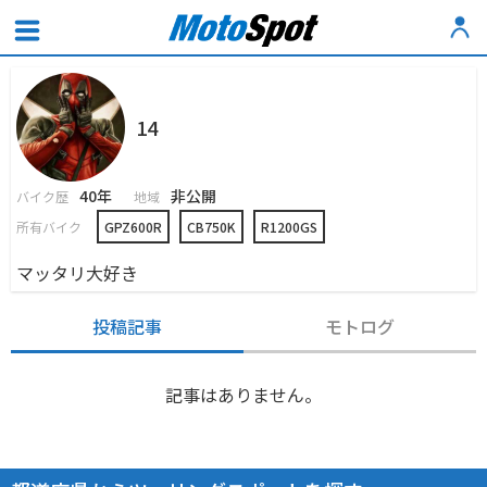
14
40年
非公開
バイク歴
地域
所有バイク
GPZ600R
CB750K
R1200GS
マッタリ大好き
投稿記事
モトログ
記事はありません。