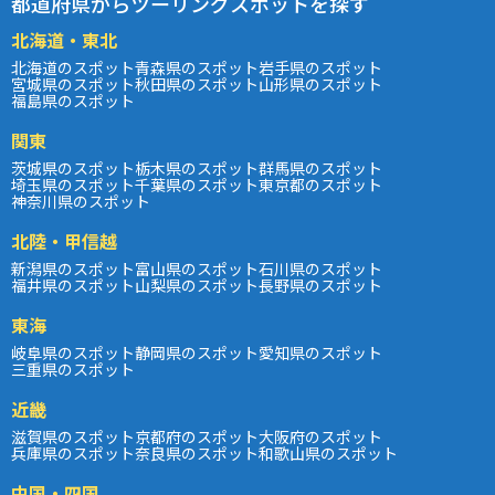
都道府県からツーリングスポットを探す
北海道・東北
北海道のスポット
青森県のスポット
岩手県のスポット
宮城県のスポット
秋田県のスポット
山形県のスポット
福島県のスポット
関東
茨城県のスポット
栃木県のスポット
群馬県のスポット
埼玉県のスポット
千葉県のスポット
東京都のスポット
神奈川県のスポット
北陸・甲信越
新潟県のスポット
富山県のスポット
石川県のスポット
福井県のスポット
山梨県のスポット
長野県のスポット
東海
岐阜県のスポット
静岡県のスポット
愛知県のスポット
三重県のスポット
近畿
滋賀県のスポット
京都府のスポット
大阪府のスポット
兵庫県のスポット
奈良県のスポット
和歌山県のスポット
中国・四国