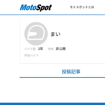
モトスポットとは
まい
2年
非公開
バイク歴
地域
所有バイク
投稿記事