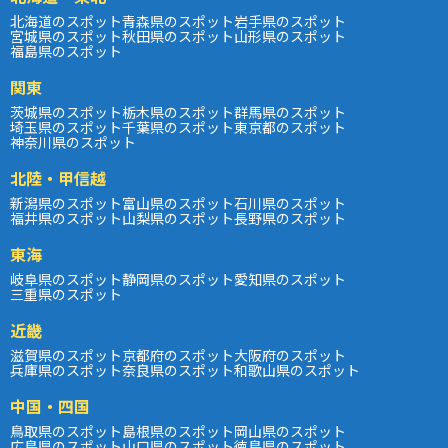
北海道のスポット
青森県のスポット
岩手県のスポット
宮城県のスポット
秋田県のスポット
山形県のスポット
福島県のスポット
関東
茨城県のスポット
栃木県のスポット
群馬県のスポット
埼玉県のスポット
千葉県のスポット
東京都のスポット
神奈川県のスポット
北陸・甲信越
新潟県のスポット
富山県のスポット
石川県のスポット
福井県のスポット
山梨県のスポット
長野県のスポット
東海
岐阜県のスポット
静岡県のスポット
愛知県のスポット
三重県のスポット
近畿
滋賀県のスポット
京都府のスポット
大阪府のスポット
兵庫県のスポット
奈良県のスポット
和歌山県のスポット
中国・四国
鳥取県のスポット
島根県のスポット
岡山県のスポット
広島県のスポット
山口県のスポット
徳島県のスポット