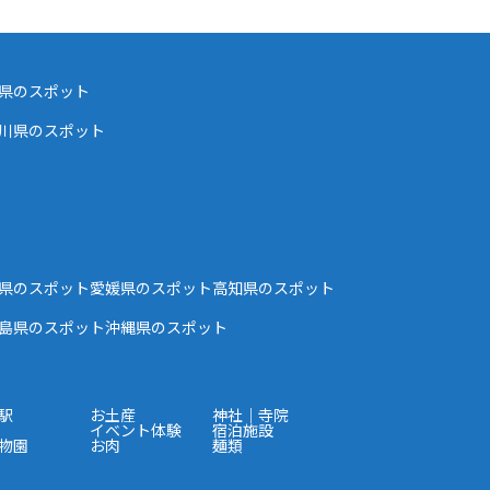
県のスポット
川県のスポット
県のスポット
愛媛県のスポット
高知県のスポット
島県のスポット
沖縄県のスポット
駅
お土産
神社｜寺院
イベント体験
宿泊施設
物園
お肉
麺類