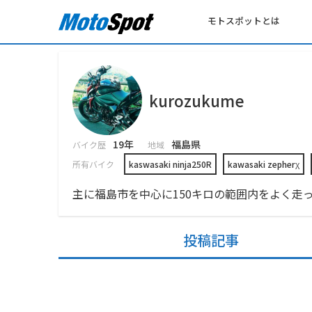
モトスポットとは
kurozukume
19年
福島県
バイク歴
地域
所有バイク
kaswasaki ninja250R
kawasaki zepherχ
主に福島市を中心に150キロの範囲内をよく走
投稿記事