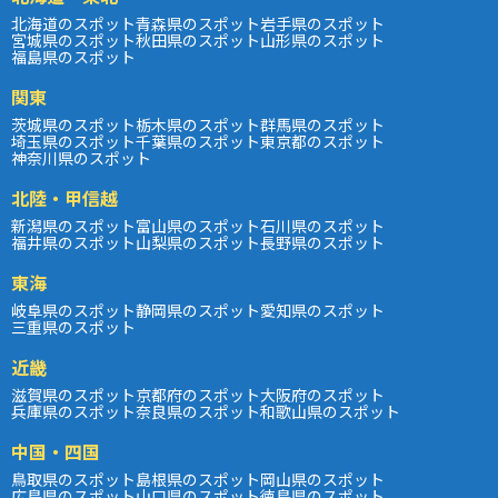
北海道のスポット
青森県のスポット
岩手県のスポット
宮城県のスポット
秋田県のスポット
山形県のスポット
福島県のスポット
関東
茨城県のスポット
栃木県のスポット
群馬県のスポット
埼玉県のスポット
千葉県のスポット
東京都のスポット
神奈川県のスポット
北陸・甲信越
新潟県のスポット
富山県のスポット
石川県のスポット
福井県のスポット
山梨県のスポット
長野県のスポット
東海
岐阜県のスポット
静岡県のスポット
愛知県のスポット
三重県のスポット
近畿
滋賀県のスポット
京都府のスポット
大阪府のスポット
兵庫県のスポット
奈良県のスポット
和歌山県のスポット
中国・四国
鳥取県のスポット
島根県のスポット
岡山県のスポット
広島県のスポット
山口県のスポット
徳島県のスポット