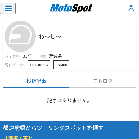
わ〜し〜
33年
宮城県
バイク歴
地域
所有バイク
CB1300SB
CRM80
投稿記事
モトログ
記事はありません。
都道府県からツーリングスポットを探す
北海道・東北