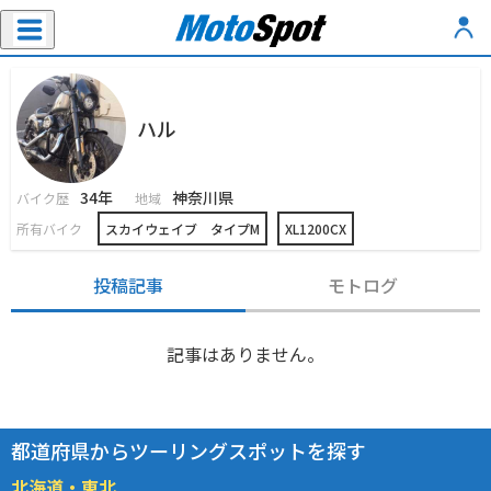
ハル
34年
神奈川県
バイク歴
地域
所有バイク
スカイウェイブ タイプM
XL1200CX
投稿記事
モトログ
記事はありません。
都道府県からツーリングスポットを探す
北海道・東北