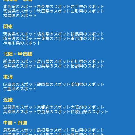
北海道のスポット
青森県のスポット
岩手県のスポット
宮城県のスポット
秋田県のスポット
山形県のスポット
福島県のスポット
関東
茨城県のスポット
栃木県のスポット
群馬県のスポット
埼玉県のスポット
千葉県のスポット
東京都のスポット
神奈川県のスポット
北陸・甲信越
新潟県のスポット
富山県のスポット
石川県のスポット
福井県のスポット
山梨県のスポット
長野県のスポット
東海
岐阜県のスポット
静岡県のスポット
愛知県のスポット
三重県のスポット
近畿
滋賀県のスポット
京都府のスポット
大阪府のスポット
兵庫県のスポット
奈良県のスポット
和歌山県のスポット
中国・四国
鳥取県のスポット
島根県のスポット
岡山県のスポット
広島県のスポット
山口県のスポット
徳島県のスポット