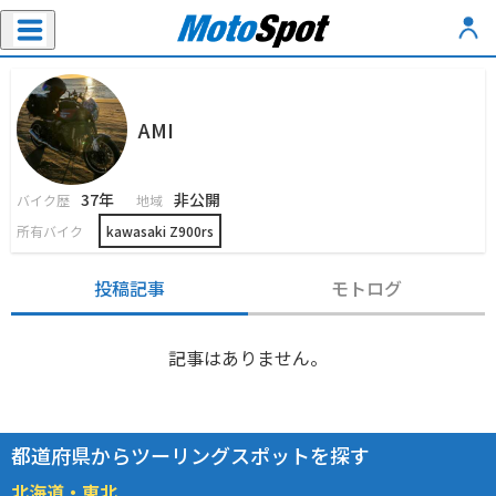
AMI
37年
非公開
バイク歴
地域
所有バイク
kawasaki Z900rs
投稿記事
モトログ
記事はありません。
都道府県からツーリングスポットを探す
北海道・東北