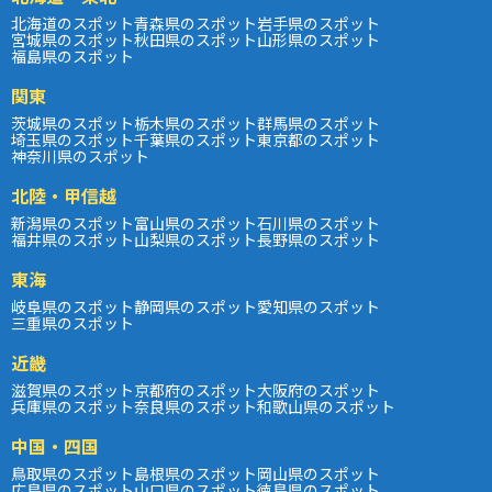
北海道のスポット
青森県のスポット
岩手県のスポット
宮城県のスポット
秋田県のスポット
山形県のスポット
福島県のスポット
関東
茨城県のスポット
栃木県のスポット
群馬県のスポット
埼玉県のスポット
千葉県のスポット
東京都のスポット
神奈川県のスポット
北陸・甲信越
新潟県のスポット
富山県のスポット
石川県のスポット
福井県のスポット
山梨県のスポット
長野県のスポット
東海
岐阜県のスポット
静岡県のスポット
愛知県のスポット
三重県のスポット
近畿
滋賀県のスポット
京都府のスポット
大阪府のスポット
兵庫県のスポット
奈良県のスポット
和歌山県のスポット
中国・四国
鳥取県のスポット
島根県のスポット
岡山県のスポット
広島県のスポット
山口県のスポット
徳島県のスポット