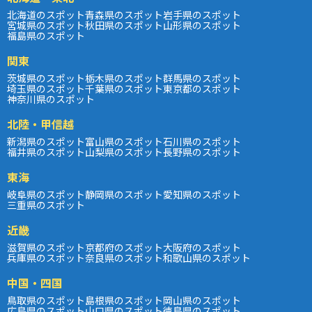
北海道のスポット
青森県のスポット
岩手県のスポット
宮城県のスポット
秋田県のスポット
山形県のスポット
福島県のスポット
関東
茨城県のスポット
栃木県のスポット
群馬県のスポット
埼玉県のスポット
千葉県のスポット
東京都のスポット
神奈川県のスポット
北陸・甲信越
新潟県のスポット
富山県のスポット
石川県のスポット
福井県のスポット
山梨県のスポット
長野県のスポット
東海
岐阜県のスポット
静岡県のスポット
愛知県のスポット
三重県のスポット
近畿
滋賀県のスポット
京都府のスポット
大阪府のスポット
兵庫県のスポット
奈良県のスポット
和歌山県のスポット
中国・四国
鳥取県のスポット
島根県のスポット
岡山県のスポット
広島県のスポット
山口県のスポット
徳島県のスポット