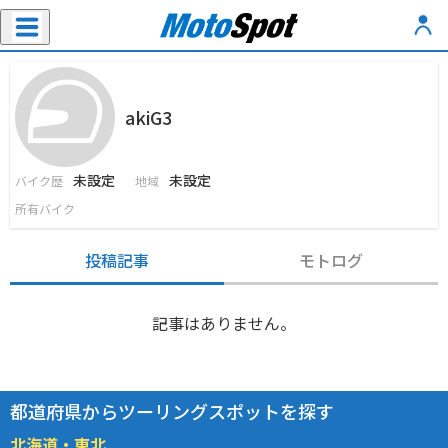
akiG3
未設定
未設定
バイク歴
地域
所有バイク
投稿記事
モトログ
記事はありません。
都道府県からツーリングスポットを探す
北海道・東北