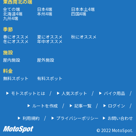
東西南北の端
全ての端
日本4端
日本本土4端
北海道4端
本州4端
四国4端
九州4端
季節
春にオススメ
夏にオススメ
秋にオススメ
冬にオススメ
年中オススメ
施設
屋内施設
屋外施設
料金
無料スポット
有料スポット
モトスポットとは
人気スポット
バイク用品
ルートを作成
記事一覧
ログイン
利用規約
プライバシーポリシー
お問い合わせ
© 2022 MotoSpot.