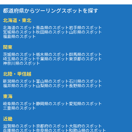
都道府県からツーリングスポットを探す
北海道・東北
北海道のスポット
青森県のスポット
岩手県のスポット
宮城県のスポット
秋田県のスポット
山形県のスポット
福島県のスポット
関東
茨城県のスポット
栃木県のスポット
群馬県のスポット
埼玉県のスポット
千葉県のスポット
東京都のスポット
神奈川県のスポット
北陸・甲信越
新潟県のスポット
富山県のスポット
石川県のスポット
福井県のスポット
山梨県のスポット
長野県のスポット
東海
岐阜県のスポット
静岡県のスポット
愛知県のスポット
三重県のスポット
近畿
滋賀県のスポット
京都府のスポット
大阪府のスポット
兵庫県のスポット
奈良県のスポット
和歌山県のスポット