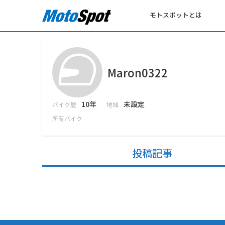
モトスポットとは
Maron0322
10年
未設定
バイク歴
地域
所有バイク
投稿記事