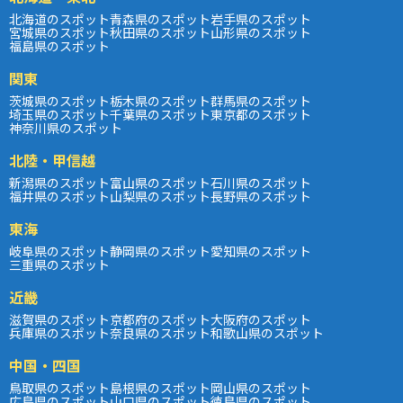
北海道のスポット
青森県のスポット
岩手県のスポット
宮城県のスポット
秋田県のスポット
山形県のスポット
福島県のスポット
関東
茨城県のスポット
栃木県のスポット
群馬県のスポット
埼玉県のスポット
千葉県のスポット
東京都のスポット
神奈川県のスポット
北陸・甲信越
新潟県のスポット
富山県のスポット
石川県のスポット
福井県のスポット
山梨県のスポット
長野県のスポット
東海
岐阜県のスポット
静岡県のスポット
愛知県のスポット
三重県のスポット
近畿
滋賀県のスポット
京都府のスポット
大阪府のスポット
兵庫県のスポット
奈良県のスポット
和歌山県のスポット
中国・四国
鳥取県のスポット
島根県のスポット
岡山県のスポット
広島県のスポット
山口県のスポット
徳島県のスポット