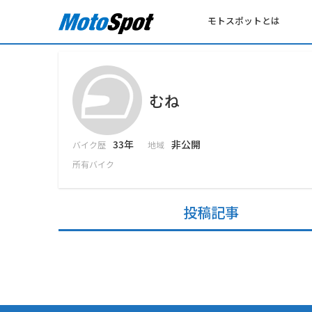
モトスポットとは
むね
33年
非公開
バイク歴
地域
所有バイク
投稿記事