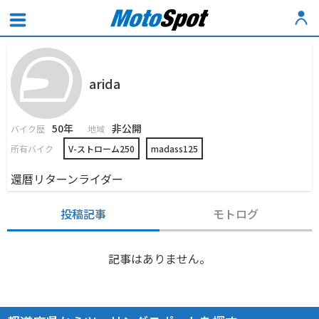
arida
50年
非公開
バイク歴
地域
所有バイク
V-ストローム250
madass125
還暦リターンライダー
投稿記事
モトログ
記事はありません。