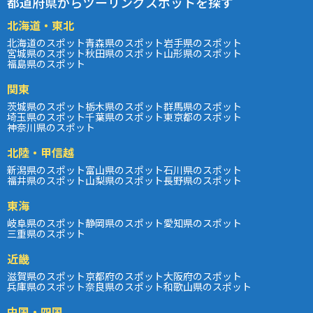
都道府県からツーリングスポットを探す
北海道・東北
北海道のスポット
青森県のスポット
岩手県のスポット
宮城県のスポット
秋田県のスポット
山形県のスポット
福島県のスポット
関東
茨城県のスポット
栃木県のスポット
群馬県のスポット
埼玉県のスポット
千葉県のスポット
東京都のスポット
神奈川県のスポット
北陸・甲信越
新潟県のスポット
富山県のスポット
石川県のスポット
福井県のスポット
山梨県のスポット
長野県のスポット
東海
岐阜県のスポット
静岡県のスポット
愛知県のスポット
三重県のスポット
近畿
滋賀県のスポット
京都府のスポット
大阪府のスポット
兵庫県のスポット
奈良県のスポット
和歌山県のスポット
中国・四国