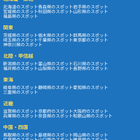
北海道のスポット
青森県のスポット
岩手県のスポット
宮城県のスポット
秋田県のスポット
山形県のスポット
福島県のスポット
関東
茨城県のスポット
栃木県のスポット
群馬県のスポット
埼玉県のスポット
千葉県のスポット
東京都のスポット
神奈川県のスポット
北陸・甲信越
新潟県のスポット
富山県のスポット
石川県のスポット
福井県のスポット
山梨県のスポット
長野県のスポット
東海
岐阜県のスポット
静岡県のスポット
愛知県のスポット
三重県のスポット
近畿
滋賀県のスポット
京都府のスポット
大阪府のスポット
兵庫県のスポット
奈良県のスポット
和歌山県のスポット
中国・四国
鳥取県のスポット
島根県のスポット
岡山県のスポット
広島県のスポット
山口県のスポット
徳島県のスポット