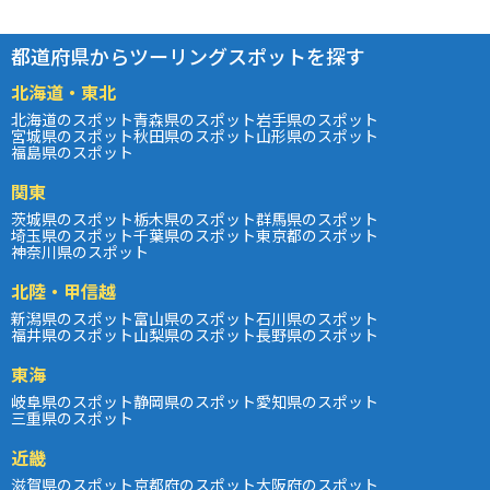
都道府県からツーリングスポットを探す
北海道・東北
北海道のスポット
青森県のスポット
岩手県のスポット
宮城県のスポット
秋田県のスポット
山形県のスポット
福島県のスポット
関東
茨城県のスポット
栃木県のスポット
群馬県のスポット
埼玉県のスポット
千葉県のスポット
東京都のスポット
神奈川県のスポット
北陸・甲信越
新潟県のスポット
富山県のスポット
石川県のスポット
福井県のスポット
山梨県のスポット
長野県のスポット
東海
岐阜県のスポット
静岡県のスポット
愛知県のスポット
三重県のスポット
近畿
滋賀県のスポット
京都府のスポット
大阪府のスポット