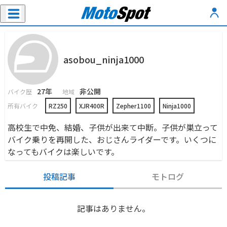
asobou_ninja1000
27年
非公開
バイク歴
地域
所有バイク
RZ250
XJR400R
Zepher1100
Ninja1000
高校生で中免、結婚、子供が出来て中断。子供が巣立って
バイク乗りを再開した、おじさんライダーです。いくつに
なってもバイクは楽しいです。
投稿記事
モトログ
記事はありません。