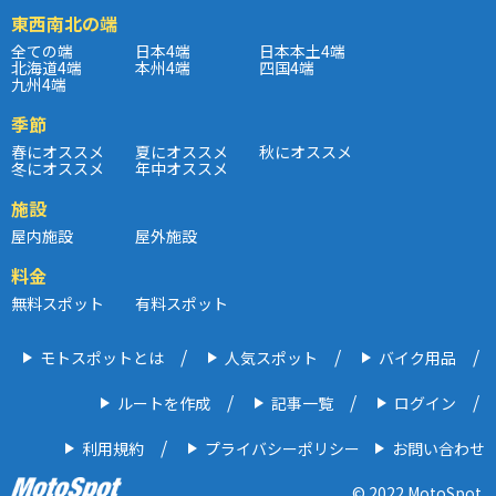
東西南北の端
全ての端
日本4端
日本本土4端
北海道4端
本州4端
四国4端
九州4端
季節
春にオススメ
夏にオススメ
秋にオススメ
冬にオススメ
年中オススメ
施設
屋内施設
屋外施設
料金
無料スポット
有料スポット
モトスポットとは
人気スポット
バイク用品
ルートを作成
記事一覧
ログイン
利用規約
プライバシーポリシー
お問い合わせ
© 2022 MotoSpot.