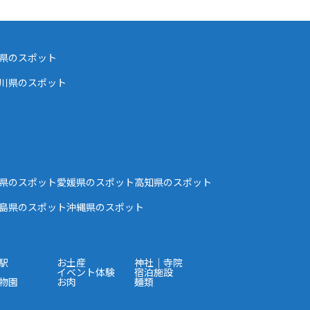
県のスポット
川県のスポット
県のスポット
愛媛県のスポット
高知県のスポット
島県のスポット
沖縄県のスポット
駅
お土産
神社｜寺院
イベント体験
宿泊施設
物園
お肉
麺類