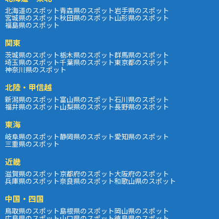
北海道のスポット
青森県のスポット
岩手県のスポット
宮城県のスポット
秋田県のスポット
山形県のスポット
福島県のスポット
関東
茨城県のスポット
栃木県のスポット
群馬県のスポット
埼玉県のスポット
千葉県のスポット
東京都のスポット
神奈川県のスポット
北陸・甲信越
新潟県のスポット
富山県のスポット
石川県のスポット
福井県のスポット
山梨県のスポット
長野県のスポット
東海
岐阜県のスポット
静岡県のスポット
愛知県のスポット
三重県のスポット
近畿
滋賀県のスポット
京都府のスポット
大阪府のスポット
兵庫県のスポット
奈良県のスポット
和歌山県のスポット
中国・四国
鳥取県のスポット
島根県のスポット
岡山県のスポット
広島県のスポット
山口県のスポット
徳島県のスポット