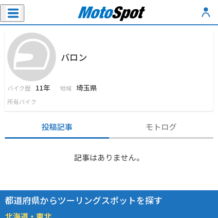
バロン
11年
埼玉県
バイク歴
地域
所有バイク
投稿記事
モトログ
記事はありません。
都道府県からツーリングスポットを探す
北海道・東北