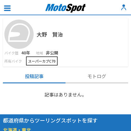
大野 賢治
40年
非公開
バイク歴
地域
所有バイク
スーパーカブC70
投稿記事
モトログ
記事はありません。
都道府県からツーリングスポットを探す
北海道・東北