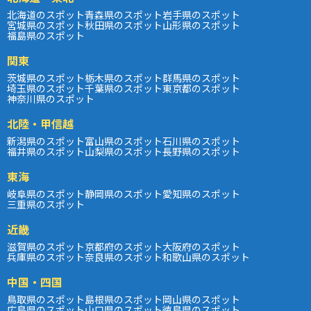
北海道のスポット
青森県のスポット
岩手県のスポット
宮城県のスポット
秋田県のスポット
山形県のスポット
福島県のスポット
関東
茨城県のスポット
栃木県のスポット
群馬県のスポット
埼玉県のスポット
千葉県のスポット
東京都のスポット
神奈川県のスポット
北陸・甲信越
新潟県のスポット
富山県のスポット
石川県のスポット
福井県のスポット
山梨県のスポット
長野県のスポット
東海
岐阜県のスポット
静岡県のスポット
愛知県のスポット
三重県のスポット
近畿
滋賀県のスポット
京都府のスポット
大阪府のスポット
兵庫県のスポット
奈良県のスポット
和歌山県のスポット
中国・四国
鳥取県のスポット
島根県のスポット
岡山県のスポット
広島県のスポット
山口県のスポット
徳島県のスポット