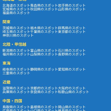
北海道のスポット
青森県のスポット
岩手県のスポット
宮城県のスポット
秋田県のスポット
山形県のスポット
福島県のスポット
関東
茨城県のスポット
栃木県のスポット
群馬県のスポット
埼玉県のスポット
千葉県のスポット
東京都のスポット
神奈川県のスポット
北陸・甲信越
新潟県のスポット
富山県のスポット
石川県のスポット
福井県のスポット
山梨県のスポット
長野県のスポット
東海
岐阜県のスポット
静岡県のスポット
愛知県のスポット
三重県のスポット
近畿
滋賀県のスポット
京都府のスポット
大阪府のスポット
兵庫県のスポット
奈良県のスポット
和歌山県のスポット
中国・四国
鳥取県のスポット
島根県のスポット
岡山県のスポット
広島県のスポット
山口県のスポット
徳島県のスポット