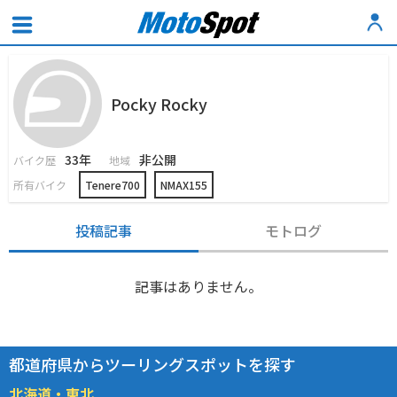
Pocky Rocky
33年
非公開
バイク歴
地域
所有バイク
Tenere700
NMAX155
投稿記事
モトログ
記事はありません。
都道府県からツーリングスポットを探す
北海道・東北