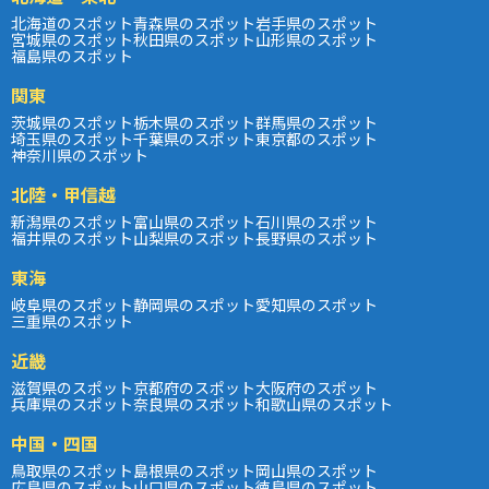
北海道のスポット
青森県のスポット
岩手県のスポット
宮城県のスポット
秋田県のスポット
山形県のスポット
福島県のスポット
関東
茨城県のスポット
栃木県のスポット
群馬県のスポット
埼玉県のスポット
千葉県のスポット
東京都のスポット
神奈川県のスポット
北陸・甲信越
新潟県のスポット
富山県のスポット
石川県のスポット
福井県のスポット
山梨県のスポット
長野県のスポット
東海
岐阜県のスポット
静岡県のスポット
愛知県のスポット
三重県のスポット
近畿
滋賀県のスポット
京都府のスポット
大阪府のスポット
兵庫県のスポット
奈良県のスポット
和歌山県のスポット
中国・四国
鳥取県のスポット
島根県のスポット
岡山県のスポット
広島県のスポット
山口県のスポット
徳島県のスポット