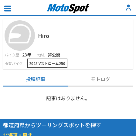
Hiro
23年
非公開
バイク歴
地域
所有バイク
2023 Vストローム250
投稿記事
モトログ
記事はありません。
都道府県からツーリングスポットを探す
北海道・東北