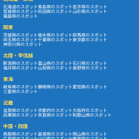
北海道のスポット
青森県のスポット
岩手県のスポット
宮城県のスポット
秋田県のスポット
山形県のスポット
福島県のスポット
関東
茨城県のスポット
栃木県のスポット
群馬県のスポット
埼玉県のスポット
千葉県のスポット
東京都のスポット
神奈川県のスポット
北陸・甲信越
新潟県のスポット
富山県のスポット
石川県のスポット
福井県のスポット
山梨県のスポット
長野県のスポット
東海
岐阜県のスポット
静岡県のスポット
愛知県のスポット
三重県のスポット
近畿
滋賀県のスポット
京都府のスポット
大阪府のスポット
兵庫県のスポット
奈良県のスポット
和歌山県のスポット
中国・四国
鳥取県のスポット
島根県のスポット
岡山県のスポット
広島県のスポット
山口県のスポット
徳島県のスポット