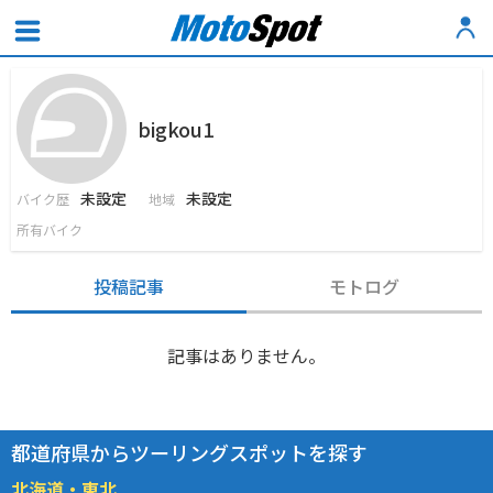
bigkou1
未設定
未設定
バイク歴
地域
所有バイク
投稿記事
モトログ
記事はありません。
都道府県からツーリングスポットを探す
北海道・東北