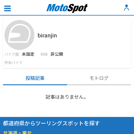
biranjin
未設定
非公開
バイク歴
地域
所有バイク
投稿記事
モトログ
記事はありません。
都道府県からツーリングスポットを探す
北海道・東北