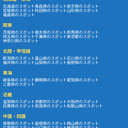
北海道のスポット
青森県のスポット
岩手県のスポット
宮城県のスポット
秋田県のスポット
山形県のスポット
福島県のスポット
関東
茨城県のスポット
栃木県のスポット
群馬県のスポット
埼玉県のスポット
千葉県のスポット
東京都のスポット
神奈川県のスポット
北陸・甲信越
新潟県のスポット
富山県のスポット
石川県のスポット
福井県のスポット
山梨県のスポット
長野県のスポット
東海
岐阜県のスポット
静岡県のスポット
愛知県のスポット
三重県のスポット
近畿
滋賀県のスポット
京都府のスポット
大阪府のスポット
兵庫県のスポット
奈良県のスポット
和歌山県のスポット
中国・四国
鳥取県のスポット
島根県のスポット
岡山県のスポット
広島県のスポット
山口県のスポット
徳島県のスポット