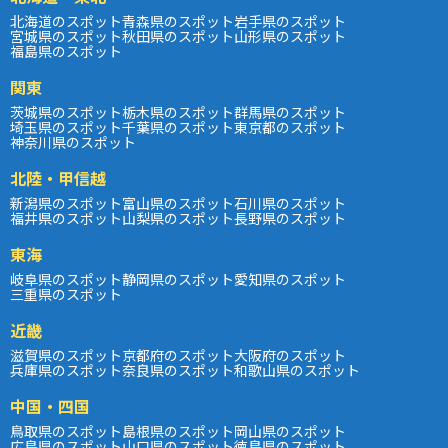
北海道のスポット
青森県のスポット
岩手県のスポット
宮城県のスポット
秋田県のスポット
山形県のスポット
福島県のスポット
関東
茨城県のスポット
栃木県のスポット
群馬県のスポット
埼玉県のスポット
千葉県のスポット
東京都のスポット
神奈川県のスポット
北陸・甲信越
新潟県のスポット
富山県のスポット
石川県のスポット
福井県のスポット
山梨県のスポット
長野県のスポット
東海
岐阜県のスポット
静岡県のスポット
愛知県のスポット
三重県のスポット
近畿
滋賀県のスポット
京都府のスポット
大阪府のスポット
兵庫県のスポット
奈良県のスポット
和歌山県のスポット
中国・四国
鳥取県のスポット
島根県のスポット
岡山県のスポット
広島県のスポット
山口県のスポット
徳島県のスポット