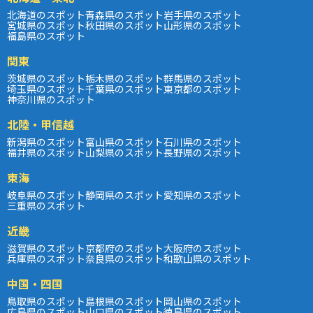
北海道のスポット
青森県のスポット
岩手県のスポット
宮城県のスポット
秋田県のスポット
山形県のスポット
福島県のスポット
関東
茨城県のスポット
栃木県のスポット
群馬県のスポット
埼玉県のスポット
千葉県のスポット
東京都のスポット
神奈川県のスポット
北陸・甲信越
新潟県のスポット
富山県のスポット
石川県のスポット
福井県のスポット
山梨県のスポット
長野県のスポット
東海
岐阜県のスポット
静岡県のスポット
愛知県のスポット
三重県のスポット
近畿
滋賀県のスポット
京都府のスポット
大阪府のスポット
兵庫県のスポット
奈良県のスポット
和歌山県のスポット
中国・四国
鳥取県のスポット
島根県のスポット
岡山県のスポット
広島県のスポット
山口県のスポット
徳島県のスポット