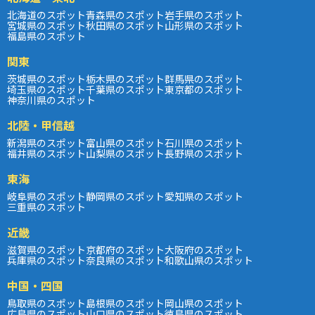
北海道のスポット
青森県のスポット
岩手県のスポット
宮城県のスポット
秋田県のスポット
山形県のスポット
福島県のスポット
関東
茨城県のスポット
栃木県のスポット
群馬県のスポット
埼玉県のスポット
千葉県のスポット
東京都のスポット
神奈川県のスポット
北陸・甲信越
新潟県のスポット
富山県のスポット
石川県のスポット
福井県のスポット
山梨県のスポット
長野県のスポット
東海
岐阜県のスポット
静岡県のスポット
愛知県のスポット
三重県のスポット
近畿
滋賀県のスポット
京都府のスポット
大阪府のスポット
兵庫県のスポット
奈良県のスポット
和歌山県のスポット
中国・四国
鳥取県のスポット
島根県のスポット
岡山県のスポット
広島県のスポット
山口県のスポット
徳島県のスポット