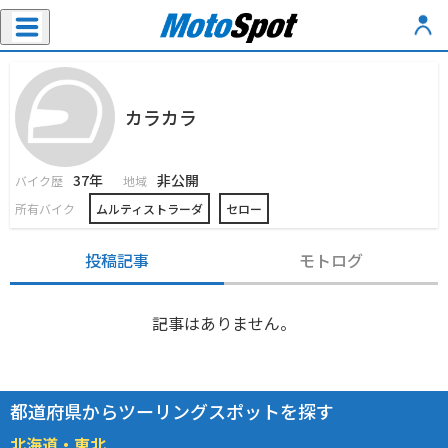
カラカラ
37年
非公開
バイク歴
地域
所有バイク
ムルティストラーダ
セロー
投稿記事
モトログ
記事はありません。
都道府県からツーリングスポットを探す
北海道・東北