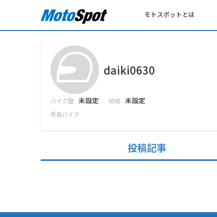
モトスポットとは
daiki0630
未設定
未設定
バイク歴
地域
所有バイク
投稿記事