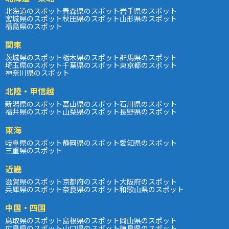
北海道のスポット
青森県のスポット
岩手県のスポット
宮城県のスポット
秋田県のスポット
山形県のスポット
福島県のスポット
関東
茨城県のスポット
栃木県のスポット
群馬県のスポット
埼玉県のスポット
千葉県のスポット
東京都のスポット
神奈川県のスポット
北陸・甲信越
新潟県のスポット
富山県のスポット
石川県のスポット
福井県のスポット
山梨県のスポット
長野県のスポット
東海
岐阜県のスポット
静岡県のスポット
愛知県のスポット
三重県のスポット
近畿
滋賀県のスポット
京都府のスポット
大阪府のスポット
兵庫県のスポット
奈良県のスポット
和歌山県のスポット
中国・四国
鳥取県のスポット
島根県のスポット
岡山県のスポット
広島県のスポット
山口県のスポット
徳島県のスポット