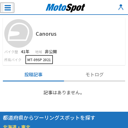
Canorus
41年
非公開
バイク歴
地域
所有バイク
MT-09SP 2021
投稿記事
モトログ
記事はありません。
都道府県からツーリングスポットを探す
北海道・東北