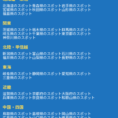
北海道のスポット
青森県のスポット
岩手県のスポット
宮城県のスポット
秋田県のスポット
山形県のスポット
福島県のスポット
関東
茨城県のスポット
栃木県のスポット
群馬県のスポット
埼玉県のスポット
千葉県のスポット
東京都のスポット
神奈川県のスポット
北陸・甲信越
新潟県のスポット
富山県のスポット
石川県のスポット
福井県のスポット
山梨県のスポット
長野県のスポット
東海
岐阜県のスポット
静岡県のスポット
愛知県のスポット
三重県のスポット
近畿
滋賀県のスポット
京都府のスポット
大阪府のスポット
兵庫県のスポット
奈良県のスポット
和歌山県のスポット
中国・四国
鳥取県のスポット
島根県のスポット
岡山県のスポット
広島県のスポット
山口県のスポット
徳島県のスポット