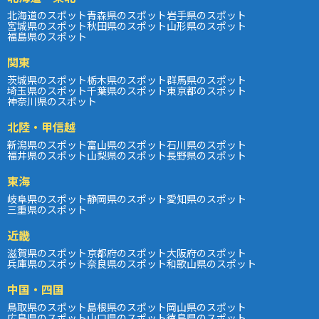
北海道のスポット
青森県のスポット
岩手県のスポット
宮城県のスポット
秋田県のスポット
山形県のスポット
福島県のスポット
関東
茨城県のスポット
栃木県のスポット
群馬県のスポット
埼玉県のスポット
千葉県のスポット
東京都のスポット
神奈川県のスポット
北陸・甲信越
新潟県のスポット
富山県のスポット
石川県のスポット
福井県のスポット
山梨県のスポット
長野県のスポット
東海
岐阜県のスポット
静岡県のスポット
愛知県のスポット
三重県のスポット
近畿
滋賀県のスポット
京都府のスポット
大阪府のスポット
兵庫県のスポット
奈良県のスポット
和歌山県のスポット
中国・四国
鳥取県のスポット
島根県のスポット
岡山県のスポット
広島県のスポット
山口県のスポット
徳島県のスポット