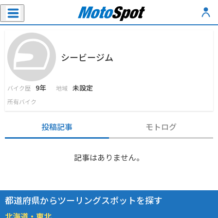
シービージム
9年
未設定
バイク歴
地域
所有バイク
投稿記事
モトログ
記事はありません。
都道府県からツーリングスポットを探す
北海道・東北