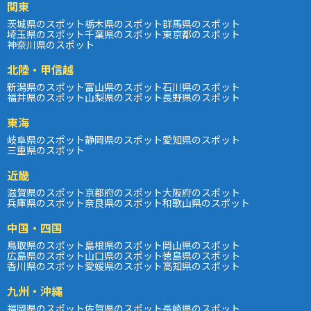
関東
茨城県のスポット
栃木県のスポット
群馬県のスポット
埼玉県のスポット
千葉県のスポット
東京都のスポット
神奈川県のスポット
北陸・甲信越
新潟県のスポット
富山県のスポット
石川県のスポット
福井県のスポット
山梨県のスポット
長野県のスポット
東海
岐阜県のスポット
静岡県のスポット
愛知県のスポット
三重県のスポット
近畿
滋賀県のスポット
京都府のスポット
大阪府のスポット
兵庫県のスポット
奈良県のスポット
和歌山県のスポット
中国・四国
鳥取県のスポット
島根県のスポット
岡山県のスポット
広島県のスポット
山口県のスポット
徳島県のスポット
香川県のスポット
愛媛県のスポット
高知県のスポット
九州・沖縄
福岡県のスポット
佐賀県のスポット
長崎県のスポット