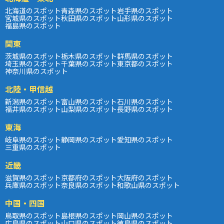
北海道のスポット
青森県のスポット
岩手県のスポット
宮城県のスポット
秋田県のスポット
山形県のスポット
福島県のスポット
関東
茨城県のスポット
栃木県のスポット
群馬県のスポット
埼玉県のスポット
千葉県のスポット
東京都のスポット
神奈川県のスポット
北陸・甲信越
新潟県のスポット
富山県のスポット
石川県のスポット
福井県のスポット
山梨県のスポット
長野県のスポット
東海
岐阜県のスポット
静岡県のスポット
愛知県のスポット
三重県のスポット
近畿
滋賀県のスポット
京都府のスポット
大阪府のスポット
兵庫県のスポット
奈良県のスポット
和歌山県のスポット
中国・四国
鳥取県のスポット
島根県のスポット
岡山県のスポット
広島県のスポット
山口県のスポット
徳島県のスポット