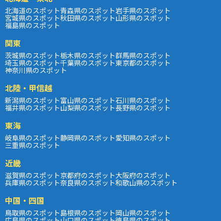
北海道のスポット
青森県のスポット
岩手県のスポット
宮城県のスポット
秋田県のスポット
山形県のスポット
福島県のスポット
関東
茨城県のスポット
栃木県のスポット
群馬県のスポット
埼玉県のスポット
千葉県のスポット
東京都のスポット
神奈川県のスポット
北陸・甲信越
新潟県のスポット
富山県のスポット
石川県のスポット
福井県のスポット
山梨県のスポット
長野県のスポット
東海
岐阜県のスポット
静岡県のスポット
愛知県のスポット
三重県のスポット
近畿
滋賀県のスポット
京都府のスポット
大阪府のスポット
兵庫県のスポット
奈良県のスポット
和歌山県のスポット
中国・四国
鳥取県のスポット
島根県のスポット
岡山県のスポット
広島県のスポット
山口県のスポット
徳島県のスポット