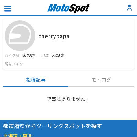
cherrypapa
未設定
未設定
バイク歴
地域
所有バイク
投稿記事
モトログ
記事はありません。
都道府県からツーリングスポットを探す
北海道・東北